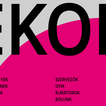
NYEK
SZERVEZŐK
ÍNEK
GYIK
ÓK
KURÁTOROK
RÓLUNK