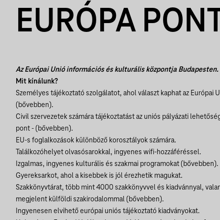
EURÓPA PON
Az Európai Unió információs és kulturális központja Budapesten.
Mit kínálunk?
Személyes tájékoztató szolgálatot, ahol választ kaphat az Európai 
(
bővebben
).
Civil szervezetek számára tájékoztatást az uniós pályázati lehetőség
pont - (
bővebben
).
EU-s foglalkozások különböző korosztályok számára.
Találkozóhelyet olvasósarokkal, ingyenes wifi-hozzáféréssel.
Izgalmas, ingyenes kulturális és szakmai programokat (
bővebben
).
Gyereksarkot, ahol a kisebbek is jól érezhetik magukat.
Szakkönyvtárat, több mint 4000 szakkönyvvel és kiadvánnyal, val
megjelent külföldi szakirodalommal (
bővebben
).
Ingyenesen elvihető európai uniós tájékoztató kiadványokat.