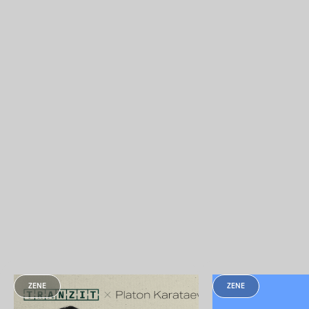
ZENE
ZENE