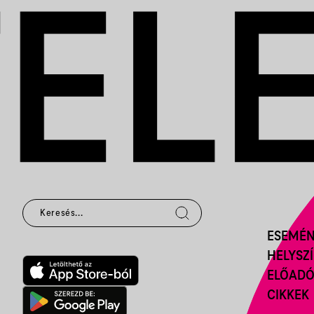
ESEMÉ
HELYSZ
ELŐAD
CIKKEK