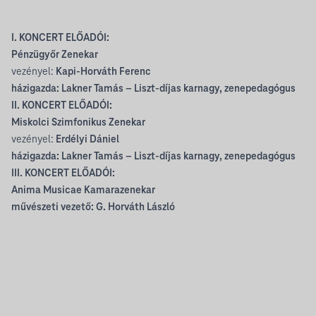
I. KONCERT ELŐADÓI:
Pénzügyőr Zenekar
vezényel:
Kapi-Horváth Ferenc
házigazda: Lakner Tamás – Liszt-díjas karnagy, zenepedagógus
II. KONCERT ELŐADÓI:
Miskolci Szimfonikus Zenekar
vezényel:
Erdélyi Dániel
házigazda: Lakner Tamás – Liszt-díjas karnagy, zenepedagógus
III. KONCERT ELŐADÓI:
Anima Musicae Kamarazenekar
művészeti vezető: G. Horváth László