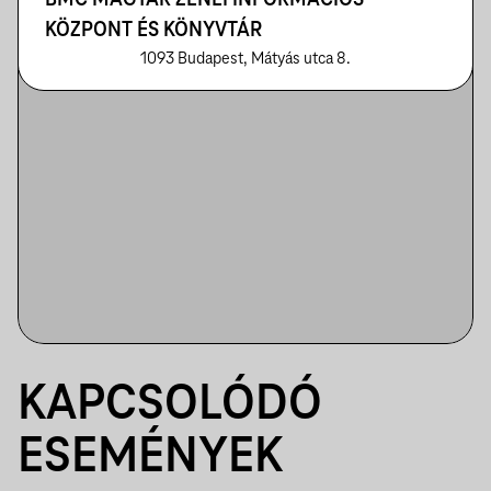
BMC MAGYAR ZENEI INFORMÁCIÓS
KÖZPONT ÉS KÖNYVTÁR
1093 Budapest, Mátyás utca 8.
KAPCSOLÓDÓ
ESEMÉNYEK