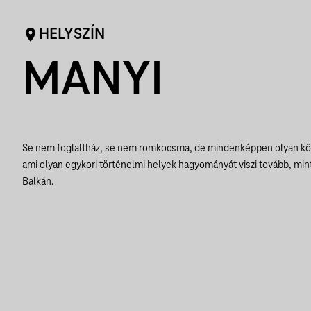
HELYSZÍN
MANYI
Se nem foglaltház, se nem romkocsma, de mindenképpen olyan köz
ami olyan egykori történelmi helyek hagyományát viszi tovább, mint
Balkán.