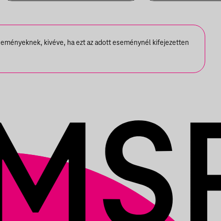
JÁNOS
BESZÉLGETÉSE
seményeknek, kivéve, ha ezt az adott eseménynél kifejezetten