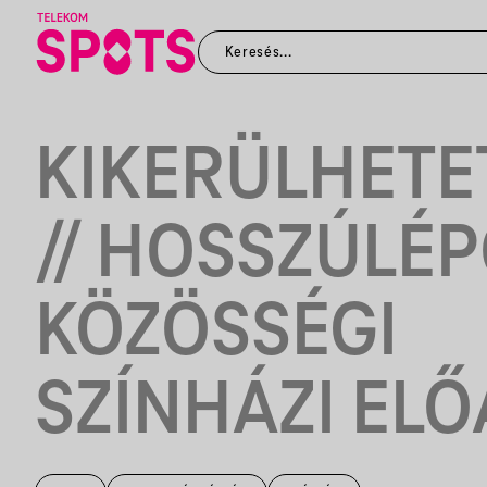
KIKERÜLHETE
// HOSSZÚLÉ
KÖZÖSSÉGI
SZÍNHÁZI EL