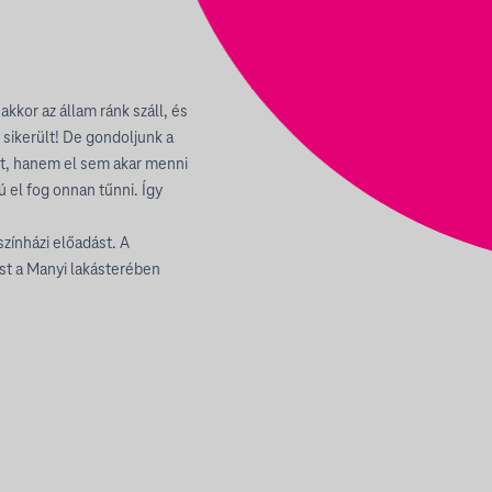
akkor az állam ránk száll, és
sikerült! De gondoljunk a
ent, hanem el sem akar menni
ú el fog onnan tűnni. Így
színházi előadást. A
ost a Manyi lakásterében