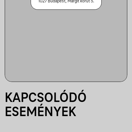
1027 Budapest, Margit körút 5.
KAPCSOLÓDÓ
ESEMÉNYEK