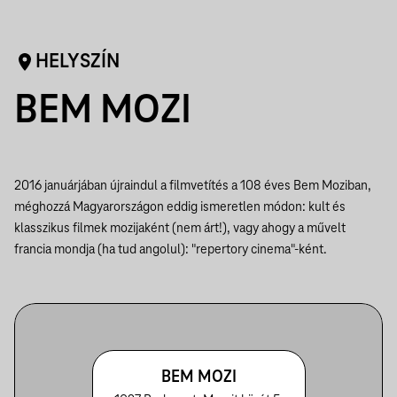
HELYSZÍN
BEM MOZI
2016 januárjában újraindul a filmvetítés a 108 éves Bem Moziban,
méghozzá Magyarországon eddig ismeretlen módon: kult és
klasszikus filmek mozijaként (nem árt!), vagy ahogy a művelt
francia mondja (ha tud angolul): "repertory cinema"-ként.
BEM MOZI