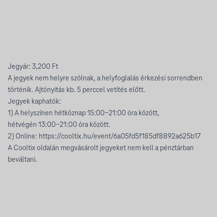
Jegyár: 3,200 Ft
A jegyek nem helyre szólnak, a helyfoglalás érkezési sorrendben
történik. Ajtónyitás kb. 5 perccel vetítés előtt.
Jegyek kaphatók:
1) A helyszínen hétköznap 15:00-21:00 óra között,
hétvégén 13:00-21:00 óra között.
2) Online:
https://cooltix.hu/event/6a05fd5f185df8892a625b17
A Cooltix oldalán megvásárolt jegyeket nem kell a pénztárban
beváltani.