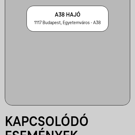
A38 HAJÓ
1117 Budapest, Egyetemváros - A38
KAPCSOLÓDÓ