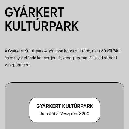
GYÁRKERT
KULTÚRPARK
A Gyárkert Kultúrpark 4 hónapon keresztül több, mint 60 külföldi
és magyar előadó koncertjének, zenei programjának ad otthont
Veszprémben.
GYÁRKERT KULTÚRPARK
Jutasi út 3. Veszprém 8200