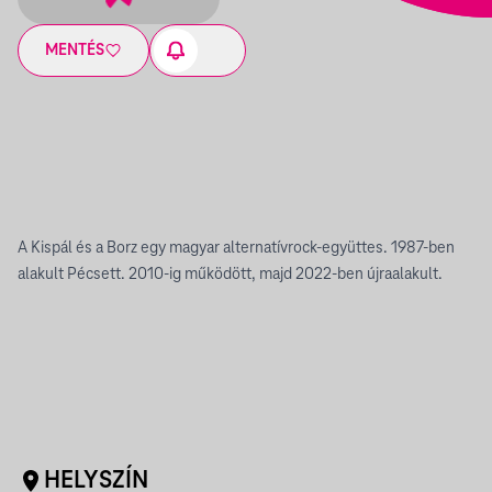
MENTÉS
A Kispál és a Borz egy magyar alternatívrock-együttes. 1987-ben
alakult Pécsett. 2010-ig működött, majd 2022-ben újraalakult.
HELYSZÍN