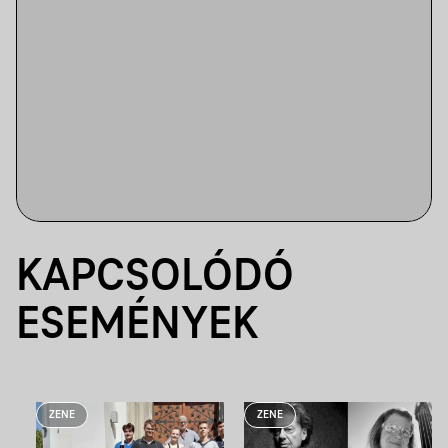
KAPCSOLÓDÓ
ESEMÉNYEK
ZENE
ZENE