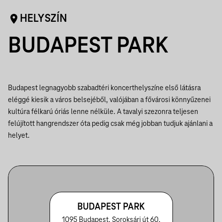
HELYSZÍN
BUDAPEST PARK
Budapest legnagyobb szabadtéri koncerthelyszíne első látásra
eléggé kiesik a város belsejéből, valójában a fővárosi könnyűzenei
kultúra félkarú óriás lenne nélküle. A tavalyi szezonra teljesen
felújított hangrendszer óta pedig csak még jobban tudjuk ajánlani a
helyet.
BUDAPEST PARK
1095 Budapest, Soroksári út 60.