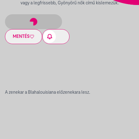
vagy a legfrissebb, Gyönyörű nők című kislemezük.
MENTÉS
A zenekar a Blahalouisiana előzenekara lesz.