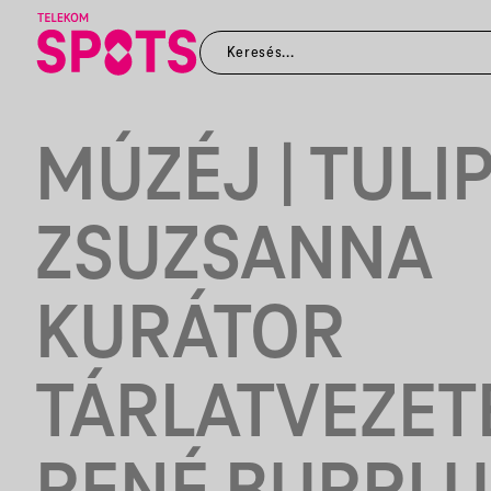
MÚZÉJ | TULI
ZSUZSANNA
KURÁTOR
TÁRLATVEZET