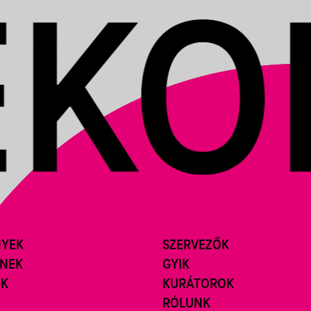
NYEK
SZERVEZŐK
ÍNEK
GYIK
ÓK
KURÁTOROK
RÓLUNK