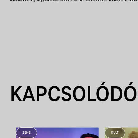
KAPCSOLÓDÓ
ZENE
KULT