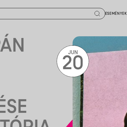
ESEMÉNYEK
PÁN
JUN
20
ÉSE