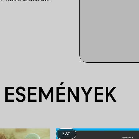
 ESEMÉNYEK
KULT