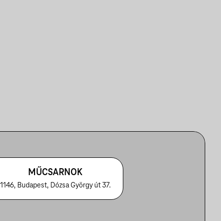
MŰCSARNOK
1146, Budapest, Dózsa György út 37.