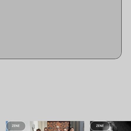
ZENE
ZENE