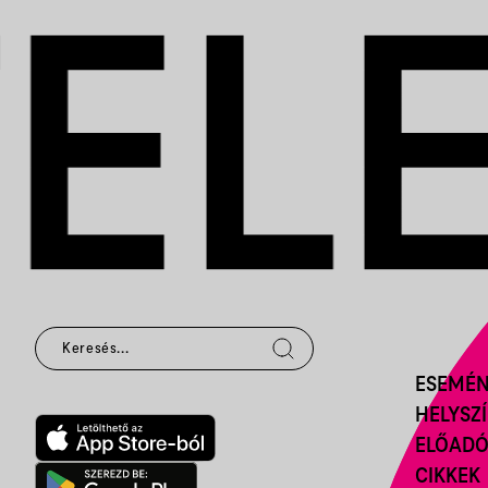
ESEMÉ
HELYSZ
ELŐAD
CIKKEK