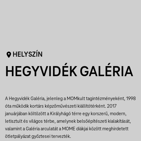
HELYSZÍN
HEGYVIDÉK GALÉRIA
A Hegyvidék Galéria, jelenleg a MOMkult tagintézményeként, 1998
óta működik kortárs képzőművészeti kiállítótérként. 2017
januárjában költözött a Királyhágó térre egy korszerű, modern,
letisztult és világos térbe, amelynek belsőépítészeti kialakítását,
valamint a Galéria arculatát a MOME diákjai között meghirdetett
ötletpályázat győztesei tervezték.