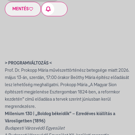
MENTÉS
> PROGRAMVÁLTOZÁS <
Prof. Dr. Prokopp Mária művészettörténész betegsége miatt 2026.
május 13-án, szerdán, 17:00 órakor Beöthy Mária építész előadását
lesz lehetőség meghallgatni. Prokopp Mária „A Magyar Sion
építészeti megjelenése Esztergomban 1824-ben, a reformkor
kezdetén” című előadása a tervek szerint júniusban kerül
megrendezésre.
Millenium 130 | „Boldog békeidők” – Ezredéves kiállítás a
Városligetben (1896)
Budapesti Városvédő Egyesület