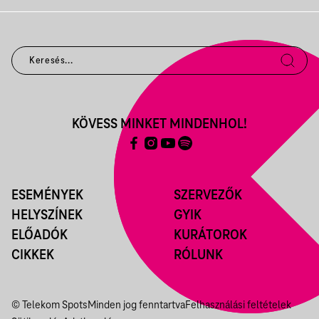
KÖVESS MINKET MINDENHOL!
ESEMÉNYEK
SZERVEZŐK
HELYSZÍNEK
GYIK
ELŐADÓK
KURÁTOROK
CIKKEK
RÓLUNK
© Telekom Spots
Minden jog fenntartva
Felhasználási feltételek