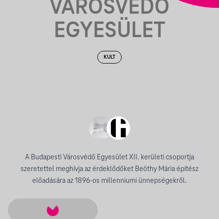
VÁROSVÉDŐ
EGYESÜLET
KULT
A Budapesti Városvédő Egyesület XII. kerületi csoportja
szeretettel meghívja az érdeklődőket Beöthy Mária építész
előadására az 1896-os millenniumi ünnepségekről.