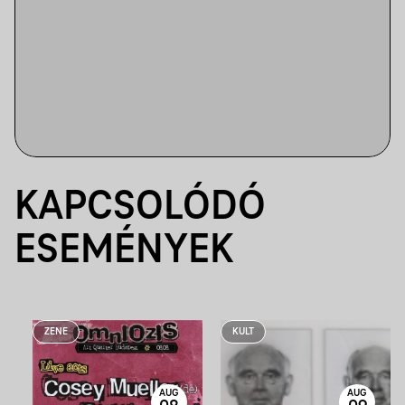
KAPCSOLÓDÓ
ESEMÉNYEK
ZENE
KULT
AUG
AUG