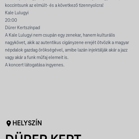
koccintsunk az elmúlt- és a következő tizennyolcra!
Kale Lulugyi
20:00
Dürer Kertszínpad
A Kale Lulugyi nem csupán egy zenekar, hanem kulturális
nagykövet, akik az autentikus cigányzene erejét ötvözik a magyar
népdalok gazdag örökségével, amibe lazán injektálják akár a jazz
vagy akár a funk műfaj elemeit is.
A koncert látogatása ingyenes.
HELYSZÍN