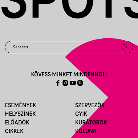
KÖVESS MINKET MINDENHOL!
ESEMÉNYEK
SZERVEZŐK
HELYSZÍNEK
GYIK
ELŐADÓK
KURÁTOROK
CIKKEK
RÓLUNK