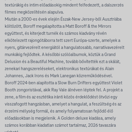
textúrákig és intim előadásokig mindent felfedezett, a dalszerzés
filmes megközelítésén alapulva.
Miután a 2000-es évek elején Észak-New Jersey-ből Ausztriába
költözött, Boroff megalapította a Matt Boroff & the Mirrors
együttest, és kiterjedt turnék és számos kiadvány révén
elkötelezett rajongótáborra tett szert Európa-szerte, amelyek a
nyers, gitárvezérelt energiától a hangulatosabb, narratívavezérelt
munkákig fejlődtek. A későbbi szólóalbumok, köztük a Grand
Delusion és a Beautiful Machine, tovább bővítették ezt a skálát,
zenekari hangszereléseket, elektronikus textúrákat és Alain
Johannes, Jack Irons és Mark Lanegan közreműködésével.
Boroff 2024-ben alapította a Slow Burn Drifters együttest Violet
Booth zongoristával, akik Ray Vale álnéven léptek fel. A projekt a
zene, a film és az esztétika iránti közös érdeklődést ötvözi egy
visszafogott hangzásban, amelyet a hangulat, a feszültség és az
érzelmi mélység formál, és amely folyamatosan fejlődő élő
előadásokban is megjelenik. A Golden deluxe kiadása, amely
számos korábban kiadatlan számot tartalmaz, 2026 tavaszára