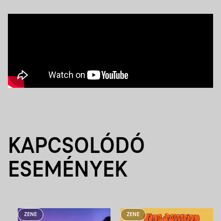
KAPCSOLÓDÓ
ESEMÉNYEK
ZENE
ZENE