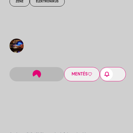
ZENE
ELEKTRONIKUS
MENTÉS