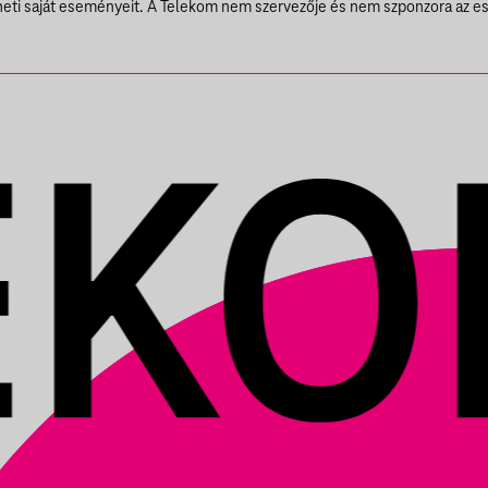
theti saját eseményeit. A Telekom nem szervezője és nem szponzora az e