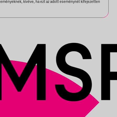
seményeknek, kivéve, ha ezt az adott eseménynél kifejezetten