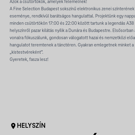
Azok a csütörtökök, amelyek felemelnek!
A Fine Selection Budapest sokszínű elektronikus zenei színteréne
eseménye, rendkívül barátságos hangulattal. Projektünk egy nappal
minden csütörtökön 17:00 és 22:00 között tartunk a legendás A38 
helyszínről pazar kilátás nyílik a Dunára és Budapestre. Elsősorba
vonalra fókuszálunk, gondosan válogatott hazai és nemzetközi előa
hangulatot teremtenek a tánctéren. Gyakran emlegetnek minket a 
„kistestvéreként”.
Gyeretek, fasza lesz!
HELYSZÍN