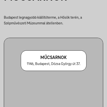
Budapest legnagyobb kiállítóterme, a Hősök terén, a
Szépművészeti Múzeummal átellenben.
MŰCSARNOK
1146, Budapest, Dózsa György út 37.