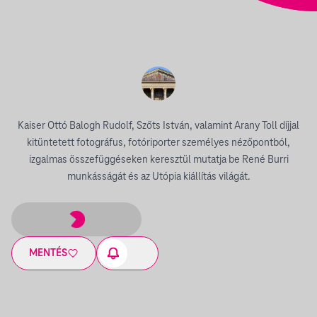
Kaiser Ottó Balogh Rudolf, Szőts István, valamint Arany Toll díjjal
kitüntetett fotográfus, fotóriporter személyes nézőpontból,
izgalmas összefüggéseken keresztül mutatja be René Burri
munkásságát és az Utópia kiállítás világát.
MENTÉS