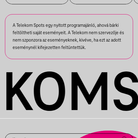
KIÁLLÍTÁSBAN
A Telekom Spots egy nyitott programajánló, ahová bárki
feltöltheti saját eseményeit. A Telekom nem szervezője és
nem szponzora az eseményeknek, kivéve, ha ezt az adott
eseménynél kifejezetten feltüntettük.