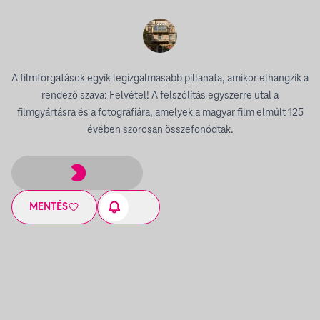
A filmforgatások egyik legizgalmasabb pillanata, amikor elhangzik a
rendező szava: Felvétel! A felszólítás egyszerre utal a
filmgyártásra és a fotográfiára, amelyek a magyar film elmúlt 125
évében szorosan összefonódtak.
MENTÉS