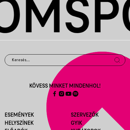
KÖVESS MINKET MINDENHOL!
ESEMÉNYEK
SZERVEZŐK
HELYSZÍNEK
GYIK