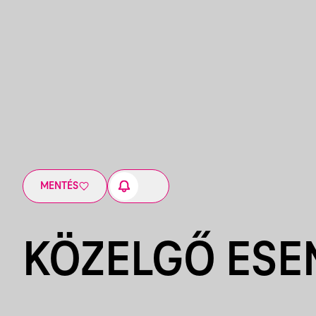
MENTÉS
KÖZELGŐ ES