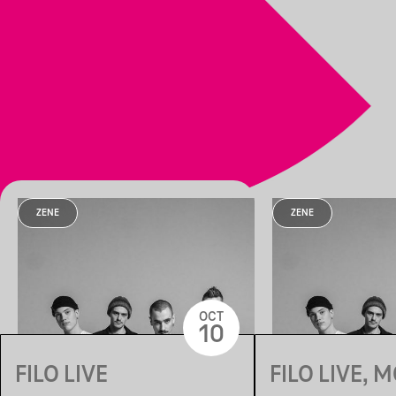
ZENE
ZENE
OCT
10
FILO LIVE
FILO LIVE, 