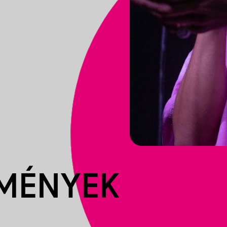
EMÉNYEK