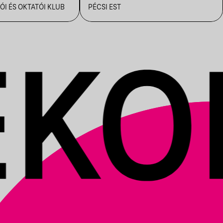
ÓI ÉS OKTATÓI KLUB
PÉCSI EST