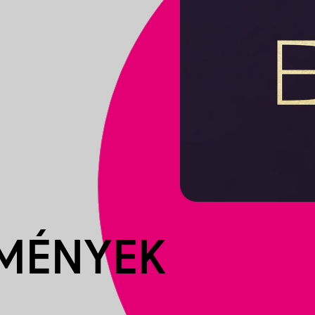
EMÉNYEK