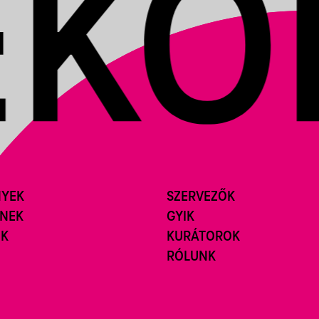
NYEK
SZERVEZŐK
ÍNEK
GYIK
ÓK
KURÁTOROK
RÓLUNK