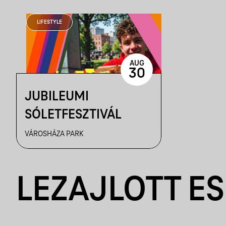
LIFESTYLE
AUG
30
JUBILEUMI
SÓLETFESZTIVÁL
VÁROSHÁZA PARK
LEZAJLOTT E