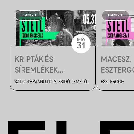
LIFESTYLE
LIFESTYLE
MAY
31
KRIPTÁK ÉS
MACESZ, 
SÍREMLÉKEK
ESZTER
NYOMÁBAN
SALGÓTARJÁNI UTCAI ZSIDÓ TEMETŐ
ESZTERGOM