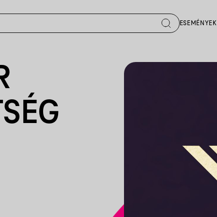
ESEMÉNYEK
R
TSÉG