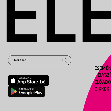
ESEMÉ
HELYSZ
ELŐAD
CIKKEK