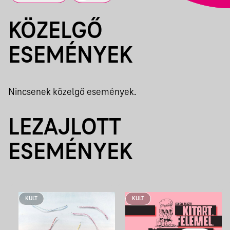
KÖZELGŐ
ESEMÉNYEK
Nincsenek közelgő események.
LEZAJLOTT
ESEMÉNYEK
KULT
KULT