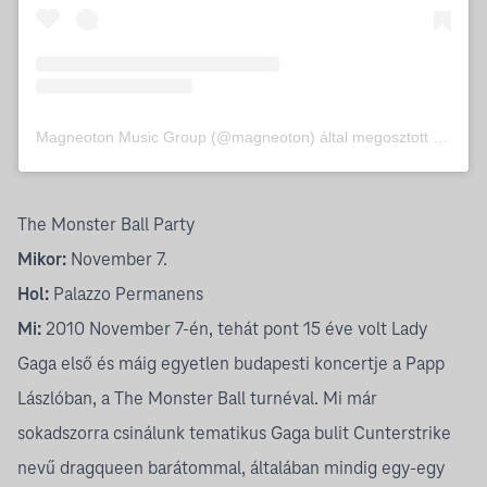
Magneoton Music Group (@magneoton) által megosztott bejegyzés
The Monster Ball Party
Mikor:
November 7.
Hol:
Palazzo Permanens
Mi:
2010 November 7-én, tehát pont 15 éve volt Lady
Gaga első és máig egyetlen budapesti koncertje a Papp
Lászlóban, a The Monster Ball turnéval. Mi már
sokadszorra csinálunk tematikus Gaga bulit Cunterstrike
nevű dragqueen barátommal, általában mindig egy-egy