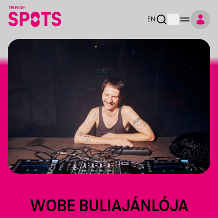
EN
WOBE BULIAJÁNLÓJA