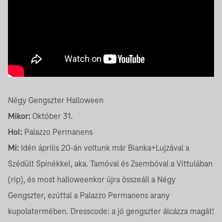
Négy Gengszter Halloween
Mikor:
Október 31.
Hol:
Palazzo Permanens
Mi:
Idén április 20-án voltunk már Bianka+Lujzával a
Szédült Spinékkel, aka. Tamóval és Zsembóval a Vittulában
(rip), és most halloweenkor újra összeáll a Négy
Gengszter, ezúttal a Palazzo Permanens arany
kupolatermében. Dresscode: a jó gengszter álcázza magát!