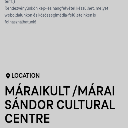
tér 1.)
Rendezvényünkön kép- és hangfelvétel készülhet, melyet
weboldalunkon és közösségimédia-felületeinken is
felhasználhatunk!
LOCATION
MÁRAIKULT /MÁRAI
SÁNDOR CULTURAL
CENTRE