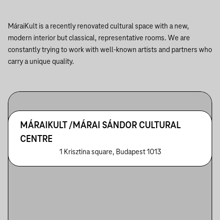
MáraiKult is a recently renovated cultural space with a new,
modern interior but classical, representative rooms. We are
constantly trying to work with well-known artists and partners who
carry a unique quality.
MÁRAIKULT /MÁRAI SÁNDOR CULTURAL
CENTRE
1 Krisztina square, Budapest 1013