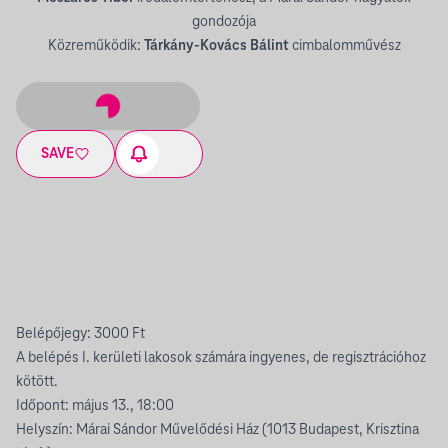
gondozója
Közreműködik:
Tárkány-Kovács Bálint
cimbalomművész
SAVE
Belépőjegy: 3000 Ft
A belépés I. kerületi lakosok számára ingyenes, de regisztrációhoz
kötött.
Időpont: május 13., 18:00
Helyszín: Márai Sándor Művelődési Ház (1013 Budapest, Krisztina