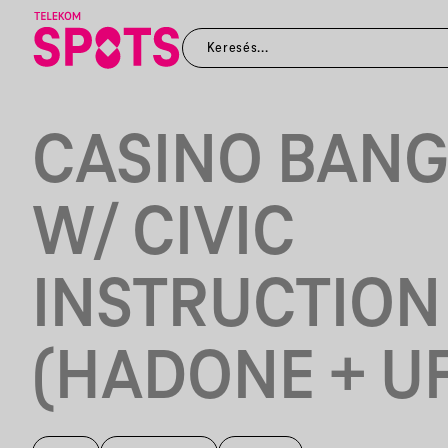
CASINO BAN
W/ CIVIC
INSTRUCTION
(HADONE + U