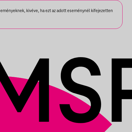
seményeknek, kivéve, ha ezt az adott eseménynél kifejezetten