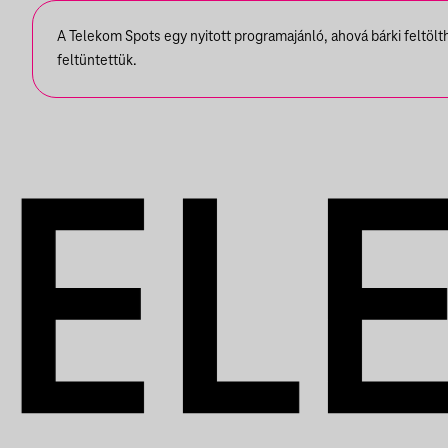
A Telekom Spots egy nyitott programajánló, ahová bárki feltöl
feltüntettük.