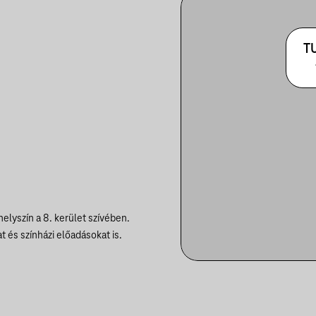
T
elyszín a 8. kerület szívében.
 és színházi előadásokat is.