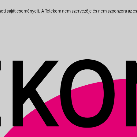
theti saját eseményeit. A Telekom nem szervezője és nem szponzora az e