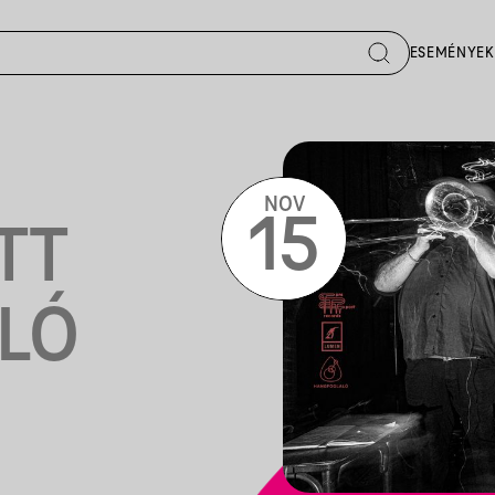
ESEMÉNYEK
NOV
15
TT
LÓ