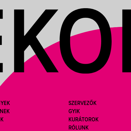
NYEK
SZERVEZŐK
ÍNEK
GYIK
ÓK
KURÁTOROK
RÓLUNK