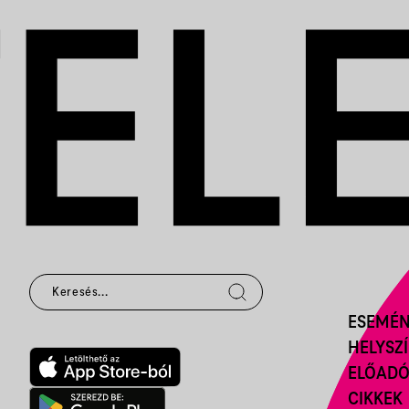
ESEMÉ
HELYSZ
ELŐAD
CIKKEK