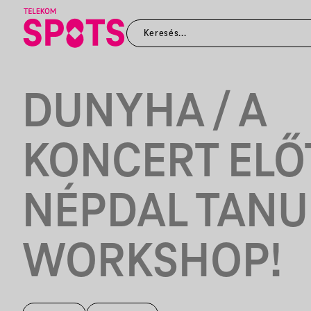
DUNYHA / A
KONCERT ELŐ
NÉPDAL TANU
WORKSHOP!