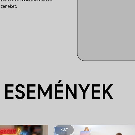
s zenéket.
 ESEMÉNYEK
KULT