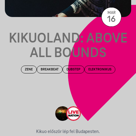
MAR
16
KIKUOLAND: ABOVE
ALL BOUNDS
ZENE
BREAKBEAT
DUBSTEP
ELEKTRONIKUS
Kikuo először lép fel Budapesten.