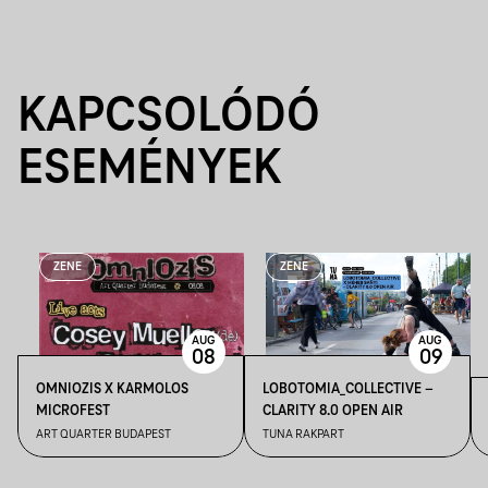
KAPCSOLÓDÓ
ESEMÉNYEK
ZENE
ZENE
AUG
AUG
08
09
OMNIOZIS X KARMOLOS
LOBOTOMIA_COLLECTIVE –
MICROFEST
CLARITY 8.0 OPEN AIR
ART QUARTER BUDAPEST
TUNA RAKPART