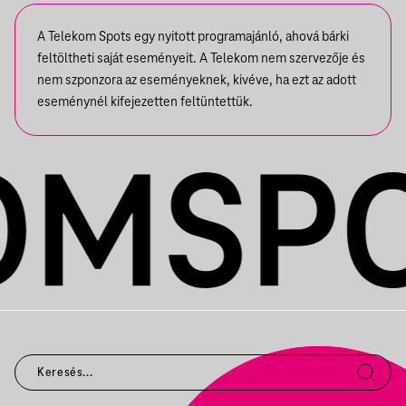
A Telekom Spots egy nyitott programajánló, ahová bárki
feltöltheti saját eseményeit. A Telekom nem szervezője és
nem szponzora az eseményeknek, kivéve, ha ezt az adott
eseménynél kifejezetten feltüntettük.