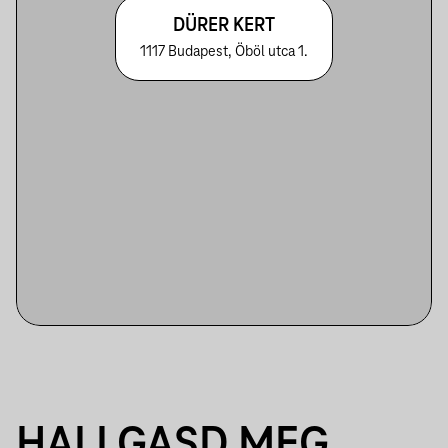
DÜRER KERT
1117 Budapest, Öböl utca 1.
HALLGASD MEG