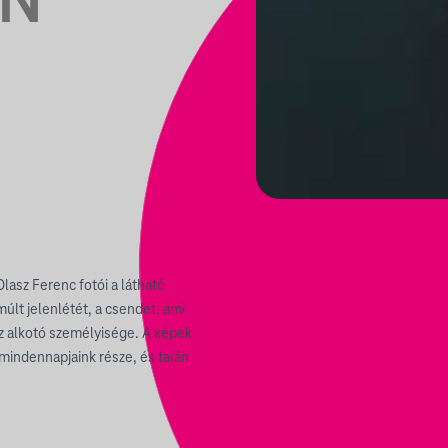
AN
lasz Ferenc fotói a látható
 múlt jelenlétét, a csendet, ami
z alkotó személyisége. A képek
mindennapjaink része, és talán