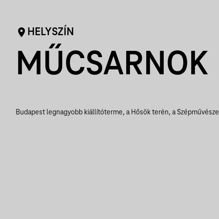
HELYSZÍN
MŰCSARNOK
Budapest legnagyobb kiállítóterme, a Hősök terén, a Szépművész