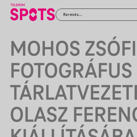
MOHOS ZSÓF
FOTOGRÁFUS
TÁRLATVEZET
OLASZ FEREN