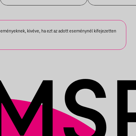
seményeknek, kivéve, ha ezt az adott eseménynél kifejezetten