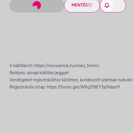
MENTÉS
A kiállításról:
https://mucsarnok.hu/olasz_ferenc
Belépés: aznapi kiállítási jeggyel
Vendégeket regisztrációhoz kötötten, korlátozott számban tudunk 
Regisztrációs űrlap:
https://forms.gle/W8q376EYTaZ4dazr9