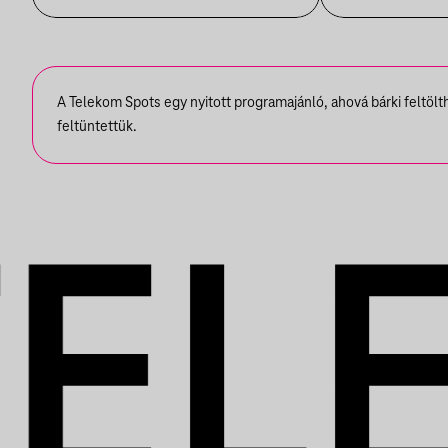
A Telekom Spots egy nyitott programajánló, ahová bárki feltöl
feltüntettük.