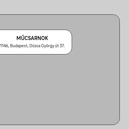
MŰCSARNOK
1146, Budapest, Dózsa György út 37.