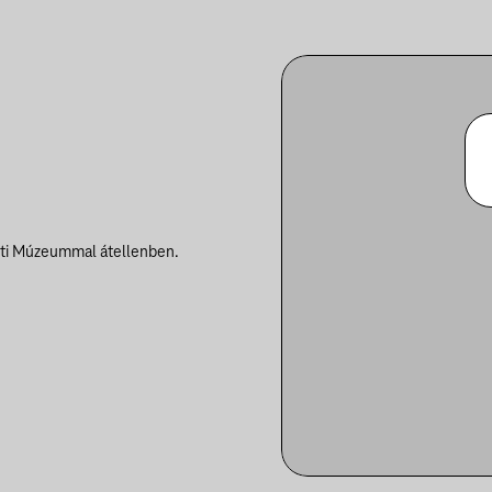
eti Múzeummal átellenben.