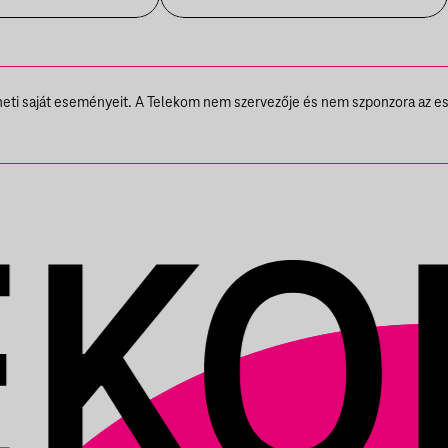
theti saját eseményeit. A Telekom nem szervezője és nem szponzora az e