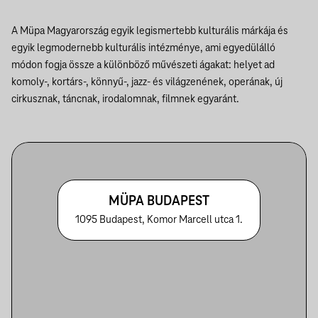
A Müpa Magyarország egyik legismertebb kulturális márkája és
egyik legmodernebb kulturális intézménye, ami egyedülálló
módon fogja össze a különböző művészeti ágakat: helyet ad
komoly-, kortárs-, könnyű-, jazz- és világzenének, operának, új
cirkusznak, táncnak, irodalomnak, filmnek egyaránt.
MÜPA BUDAPEST
1095 Budapest, Komor Marcell utca 1.