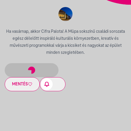
Ha vasárnap, akkor Cifra Palota! A Müpa sokszínű családi sorozata
egész délelőtt inspiráló kulturális környezetben, kreatív és
művészeti programokkal várja a kicsiket és nagyokat az épület
minden szegletében.
MENTÉS