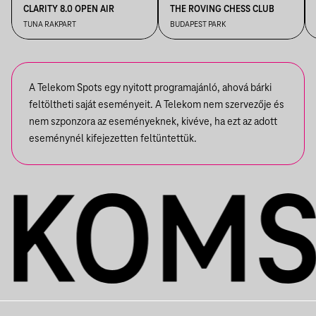
CLARITY 8.0 OPEN AIR
THE ROVING CHESS CLUB
TUNA RAKPART
BUDAPEST PARK
A Telekom Spots egy nyitott programajánló, ahová bárki
feltöltheti saját eseményeit. A Telekom nem szervezője és
nem szponzora az eseményeknek, kivéve, ha ezt az adott
eseménynél kifejezetten feltüntettük.