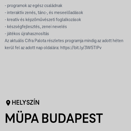
- programok az egész családnak
- interaktív zenés, tánc-, és meseelőadások
- kreatív és képzőművészeti foglalkozások
- készségfejlesztés, zenei nevelés
- játékos újrahasznosítás
Az aktuális Cifra Palota részletes programja mindig az adott héten
kerül fel az adott nap oldalára:
https://bit.ly/3W5TIPv
HELYSZÍN
MÜPA BUDAPEST