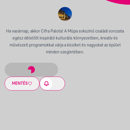
Ha vasárnap, akkor Cifra Palota! A Müpa sokszínű családi sorozata
egész délelőtt inspiráló kulturális környezetben, kreatív és
művészeti programokkal várja a kicsiket és nagyokat az épület
minden szegletében.
MENTÉS