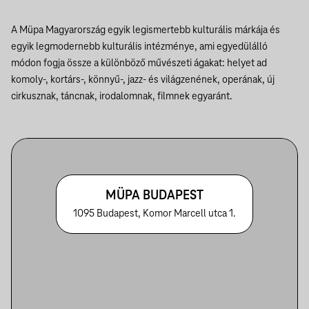
A Müpa Magyarország egyik legismertebb kulturális márkája és
egyik legmodernebb kulturális intézménye, ami egyedülálló
módon fogja össze a különböző művészeti ágakat: helyet ad
komoly-, kortárs-, könnyű-, jazz- és világzenének, operának, új
cirkusznak, táncnak, irodalomnak, filmnek egyaránt.
MÜPA BUDAPEST
1095 Budapest, Komor Marcell utca 1.