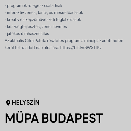
- programok az egész családnak
- interaktív zenés, tánc-, és meseelőadások
- kreatív és képzőművészeti foglalkozások
- készségfejlesztés, zenei nevelés
- játékos újrahasznosítás
Az aktuális Cifra Palota részletes programja mindig az adott héten
kerül fel az adott nap oldalára:
https://bit.ly/3W5TIPv
HELYSZÍN
MÜPA BUDAPEST