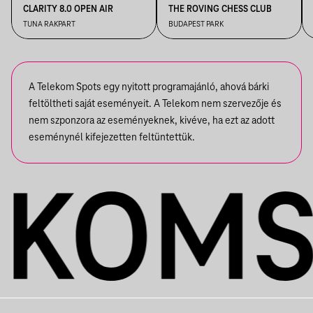
CLARITY 8.0 OPEN AIR
THE ROVING CHESS CLUB
TUNA RAKPART
BUDAPEST PARK
A Telekom Spots egy nyitott programajánló, ahová bárki
feltöltheti saját eseményeit. A Telekom nem szervezője és
nem szponzora az eseményeknek, kivéve, ha ezt az adott
eseménynél kifejezetten feltüntettük.