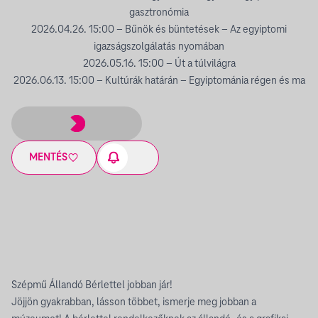
gasztronómia
2026.04.26. 15:00 – Bűnök és büntetések – Az egyiptomi
igazságszolgálatás nyomában
2026.05.16. 15:00 – Út a túlvilágra
2026.06.13. 15:00 – Kultúrák határán – Egyiptománia régen és ma
MENTÉS
Szépmű Állandó Bérlettel jobban jár!
Jöjjön gyakrabban, lásson többet, ismerje meg jobban a