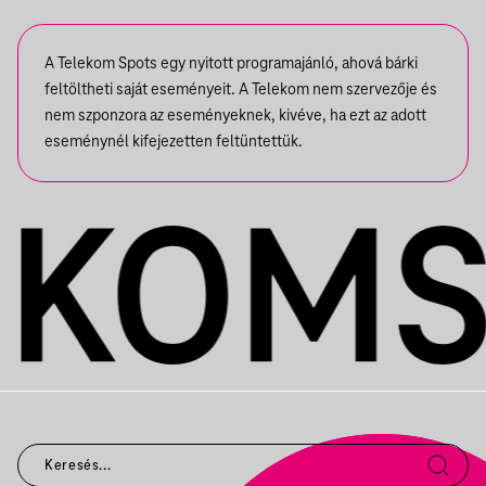
KIÁLLÍTÁSBAN
A Telekom Spots egy nyitott programajánló, ahová bárki
feltöltheti saját eseményeit. A Telekom nem szervezője és
nem szponzora az eseményeknek, kivéve, ha ezt az adott
eseménynél kifejezetten feltüntettük.