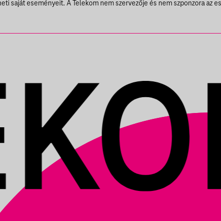
theti saját eseményeit. A Telekom nem szervezője és nem szponzora az e