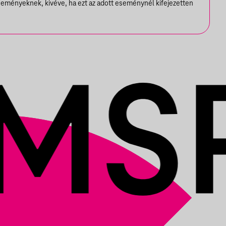
seményeknek, kivéve, ha ezt az adott eseménynél kifejezetten