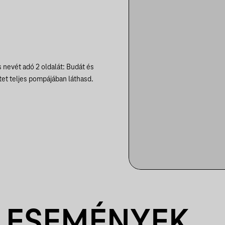
 nevét adó 2 oldalát: Budát és
et teljes pompájában láthasd.
 ESEMÉNYEK