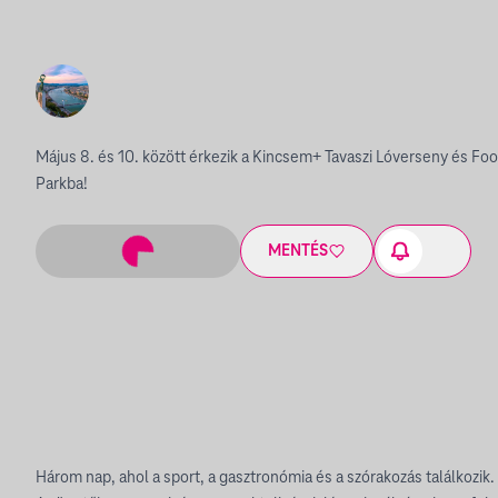
Május 8. és 10. között érkezik a Kincsem+ Tavaszi Lóverseny és F
Parkba!
MENTÉS
Három nap, ahol a sport, a gasztronómia és a szórakozás találkozik.