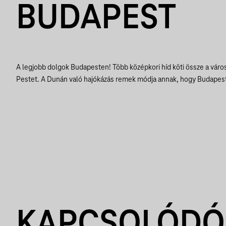
BUDAPEST
A legjobb dolgok Budapesten! Több középkori híd köti össze a város
Pestet. A Dunán való hajókázás remek módja annak, hogy Budapest
KAPCSOLÓDÓ