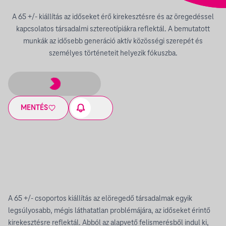
A 65 +/- kiállítás az időseket érő kirekesztésre és az öregedéssel
kapcsolatos társadalmi sztereotípiákra reflektál. A bemutatott
munkák az idősebb generáció aktív közösségi szerepét és
személyes történeteit helyezik fókuszba.
MENTÉS
A 65 +/- csoportos kiállítás az elöregedő társadalmak egyik
legsúlyosabb, mégis láthatatlan problémájára, az időseket érintő
kirekesztésre reflektál. Abból az alapvető felismerésből indul ki,