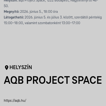
Helyszín:
aqb Project Space, 1222 Budapest, Nagytétényi út 48-
50.
Megnyitó:
2026. június 5., 18:00 óra
Látogatható:
2026. június 5. és július 3. között, szerdától péntekig
15:00-18:00, valamint szombatonként 13:00-17:00
HELYSZÍN
AQB PROJECT SPACE
https://aqb.hu/