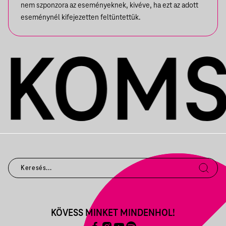
nem szponzora az eseményeknek, kivéve, ha ezt az adott
eseménynél kifejezetten feltüntettük.
KÖVESS MINKET MINDENHOL!