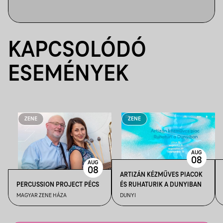
KAPCSOLÓDÓ
ESEMÉNYEK
ZENE
ZENE
AUG
08
AUG
08
ARTIZÁN KÉZMŰVES PIACOK
PERCUSSION PROJECT PÉCS
ÉS RUHATURIK A DUNYIBAN
MAGYAR ZENE HÁZA
DUNYI