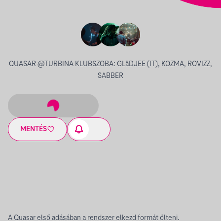
QUASAR @TURBINA KLUBSZOBA: GLäDJEE (IT), KOZMA, ROVIZZ,
SABBER
MENTÉS
A Quasar első adásában a rendszer elkezd formát ölteni.