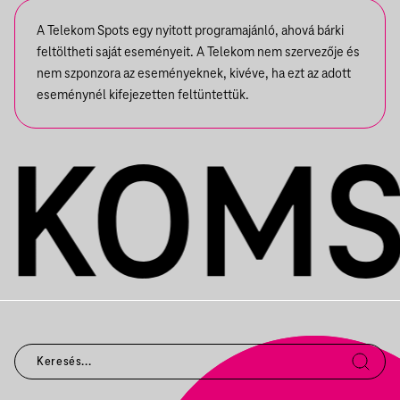
A Telekom Spots egy nyitott programajánló, ahová bárki
feltöltheti saját eseményeit. A Telekom nem szervezője és
nem szponzora az eseményeknek, kivéve, ha ezt az adott
eseménynél kifejezetten feltüntettük.