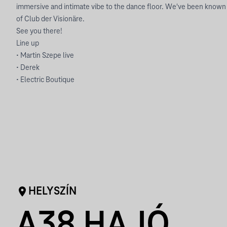
immersive and intimate vibe to the dance floor. We've been known to
of Club der Visionäre.
See you there!
Line up
• Martin Szepe live
• Derek
• Electric Boutique
HELYSZÍN
A38 HAJÓ