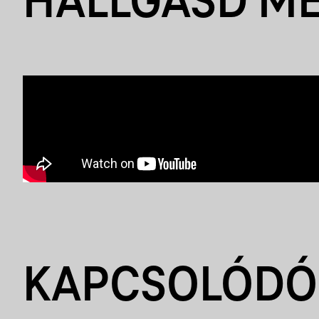
HALLGASD M
KAPCSOLÓDÓ