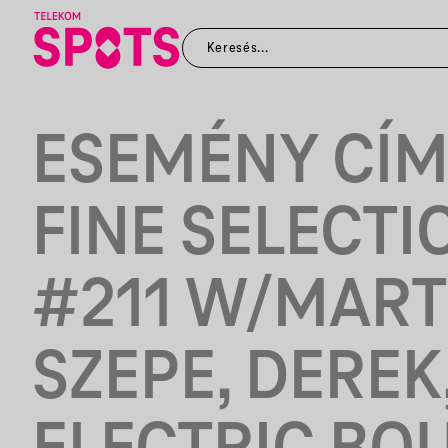
ESEMÉNY CÍM
FINE SELECTI
#211 W/MART
SZEPE, DEREK