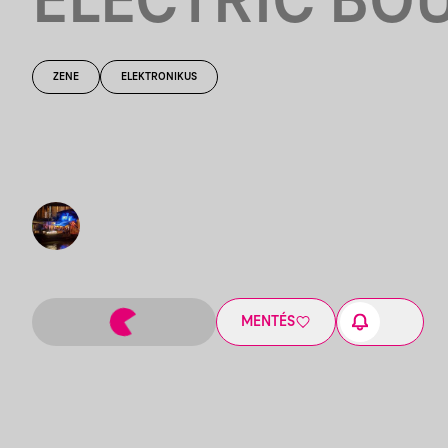
ELECTRIC BO
ZENE
ELEKTRONIKUS
MENTÉS