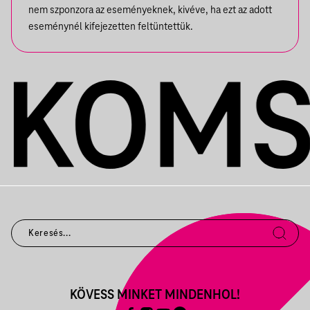
nem szponzora az eseményeknek, kivéve, ha ezt az adott
eseménynél kifejezetten feltüntettük.
KÖVESS MINKET MINDENHOL!