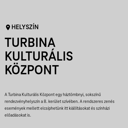
HELYSZÍN
TURBINA
KULTURÁLIS
KÖZPONT
A Turbina Kulturális Központ egy háztömbnyi, sokszínű
rendezvényhelyszín a 8. kerület szívében. A rendszeres zenés
események mellett elcsíphetünk itt kiállításokat és színházi
előadásokat is.