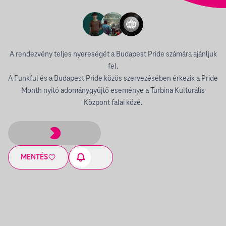
A rendezvény teljes nyereségét a Budapest Pride számára ajánljuk
fel.
A Funkful és a Budapest Pride közös szervezésében érkezik a Pride
Month nyitó adománygyűjtő eseménye a Turbina Kulturális
Központ falai közé.
MENTÉS