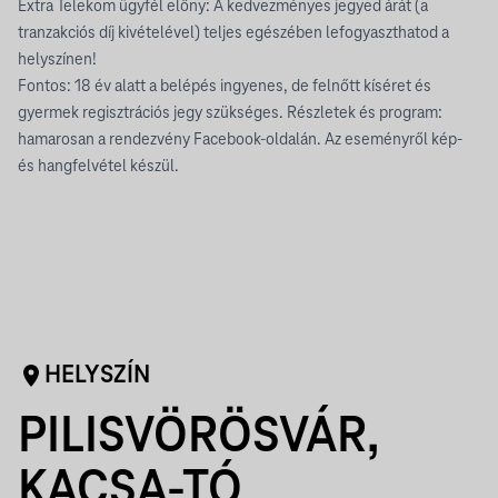
Extra Telekom ügyfél előny: A kedvezményes jegyed árát (a
tranzakciós díj kivételével) teljes egészében lefogyaszthatod a
helyszínen!
Fontos: 18 év alatt a belépés ingyenes, de felnőtt kíséret és
gyermek regisztrációs jegy szükséges. Részletek és program:
hamarosan a rendezvény Facebook-oldalán. Az eseményről kép-
és hangfelvétel készül.
HELYSZÍN
PILISVÖRÖSVÁR,
KACSA-TÓ