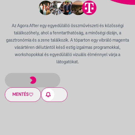
Az Agora After egy egyedülálló összművészeti és közösségi
találkozóhely, ahol a fenntarthatóság, a minőségi dizájn, a
gasztronómia és a zene találkozik. A tóparton egy vibráló magenta
vásártéren délutántól késő estig izgalmas programokkal,
workshopokkal és egyedülálló vizuális élménnyel várja a
látogatókat.
MENTÉS