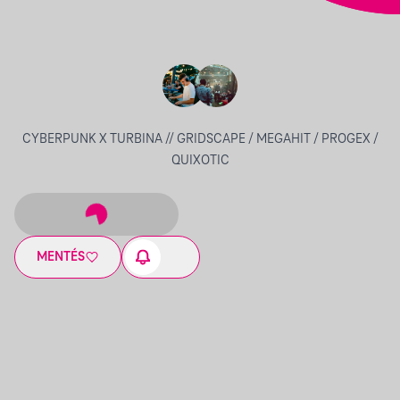
CYBERPUNK X TURBINA // GRIDSCAPE / MEGAHIT / PROGEX /
QUIXOTIC
MENTÉS