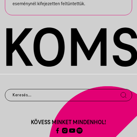
eseménynél kifejezetten feltüntettük.
KÖVESS MINKET MINDENHOL!