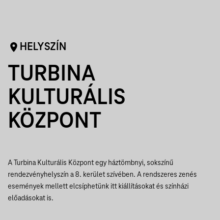
HELYSZÍN
TURBINA
KULTURÁLIS
KÖZPONT
A Turbina Kulturális Központ egy háztömbnyi, sokszínű
rendezvényhelyszín a 8. kerület szívében. A rendszeres zenés
események mellett elcsíphetünk itt kiállításokat és színházi
előadásokat is.