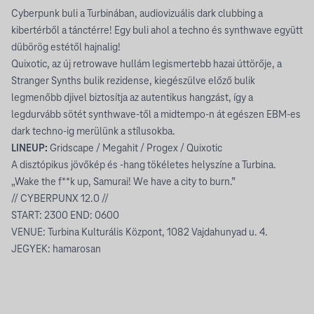
Cyberpunk buli a Turbinában, audiovizuális dark clubbing a
kibertérből a tánctérre! Egy buli ahol a techno és synthwave együtt
dübörög estétől hajnalig!
Quixotic, az új retrowave hullám legismertebb hazai úttörője, a
Stranger Synths bulik rezidense, kiegészülve előző bulik
legmenőbb djivel biztosítja az autentikus hangzást, így a
legdurvább sötét synthwave-től a midtempo-n át egészen EBM-es
dark techno-ig merülünk a stílusokba.
LINEUP:
Gridscape / Megahit / Progex / Quixotic
A disztópikus jövőkép és -hang tökéletes helyszíne a Turbina.
„Wake the f**k up, Samurai! We have a city to burn.”
// CYBERPUNX 12.0 //
START: 2300 END: 0600
VENUE: Turbina Kulturális Központ, 1082 Vajdahunyad u. 4.
JEGYEK: hamarosan