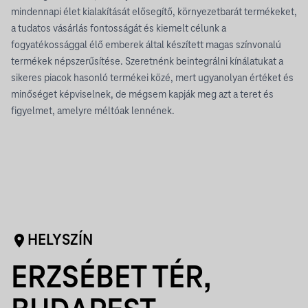
mindennapi élet kialakítását elősegítő, környezetbarát termékeket,
a tudatos vásárlás fontosságát és kiemelt célunk a
fogyatékossággal élő emberek által készített magas színvonalú
termékek népszerűsítése. Szeretnénk beintegrálni kínálatukat a
sikeres piacok hasonló termékei közé, mert ugyanolyan értéket és
minőséget képviselnek, de mégsem kapják meg azt a teret és
figyelmet, amelyre méltóak lennének.
HELYSZÍN
ERZSÉBET TÉR,