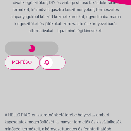
divat kiegészítőket, DIY és vintage stílusú lakásdekorációs
terméket, kézműves gasztro készítményeket, természetes
alapanyagokból készült kozmetikumokat, egyedi baba-mama
kiegészítőket és játékokat, zero waste és környezetbarát
alternatívákat… Igazi minőségi kincseket!
MENTÉS
A HELLO PIAC-on szeretnénk előterébe helyezi az emberi
kapcsolatok megerősítését, a magyar termelők és kisvállalkozók
minőségi termékeit, a környezettudatos és fenntarthatóbb