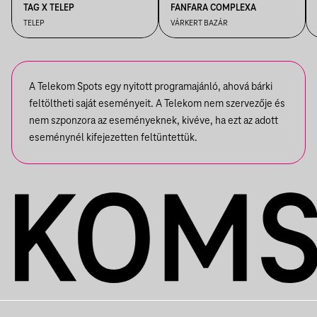
TAG X TELEP
FANFARA COMPLEXA
TELEP
VÁRKERT BAZÁR
A Telekom Spots egy nyitott programajánló, ahová bárki
feltöltheti saját eseményeit. A Telekom nem szervezője és
nem szponzora az eseményeknek, kivéve, ha ezt az adott
eseménynél kifejezetten feltüntettük.