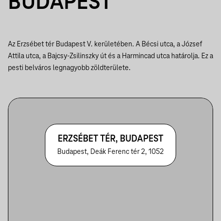
BUDAPEST
Az Erzsébet tér Budapest V. kerületében. A Bécsi utca, a József
Attila utca, a Bajcsy-Zsilinszky út és a Harmincad utca határolja. Ez a
pesti belváros legnagyobb zöldterülete.
ERZSÉBET TÉR, BUDAPEST
Budapest, Deák Ferenc tér 2, 1052