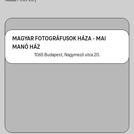
Nádas Péter író.)
MAGYAR FOTOGRÁFUSOK HÁZA - MAI
MANÓ HÁZ
1065 Budapest, Nagymező utca 20.