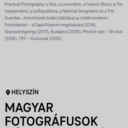
Practical Photography, a Vice, a Lenscratch, a Feature Shoot, a The
Independent, a La Repubblica, a National Geographic és a The
Guardian. Jelentősebb önálló kiállításai az utóbbi években:
FotoIstanbul – a Capa Központ meghívására (2016),
Sepsiszentgyörgy (2017), Budapest (2018), PhotoIs:rael – Tel-Aviv
(2018), TIFF – Kolozsvár (2025).
HELYSZÍN
MAGYAR
FOTOGRÁFUSOK