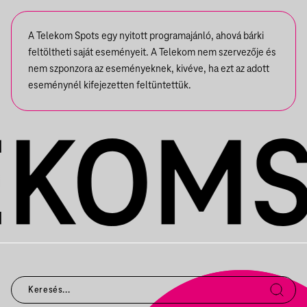
A Telekom Spots egy nyitott programajánló, ahová bárki
feltöltheti saját eseményeit. A Telekom nem szervezője és
nem szponzora az eseményeknek, kivéve, ha ezt az adott
eseménynél kifejezetten feltüntettük.