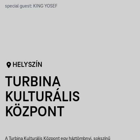
special guest: KING YOSEF
HELYSZÍN
TURBINA
KULTURÁLIS
KÖZPONT
A Turbina Kulturális Központ egy háztömbnyi, sokszínű