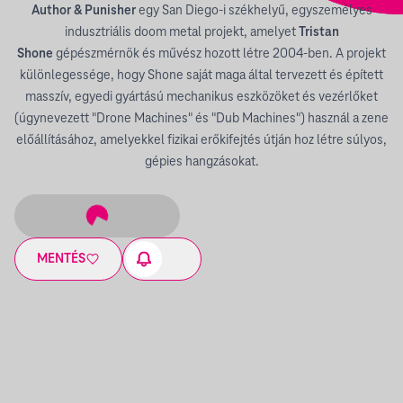
Author & Punisher
egy San Diego-i székhelyű, egyszemélyes
indusztriális doom metal projekt, amelyet
Tristan
Shone
gépészmérnök és művész hozott létre 2004-ben. A projekt
különlegessége, hogy Shone saját maga által tervezett és épített
masszív, egyedi gyártású mechanikus eszközöket és vezérlőket
(úgynevezett "Drone Machines" és "Dub Machines") használ a zene
előállításához, amelyekkel fizikai erőkifejtés útján hoz létre súlyos,
gépies hangzásokat.
MENTÉS