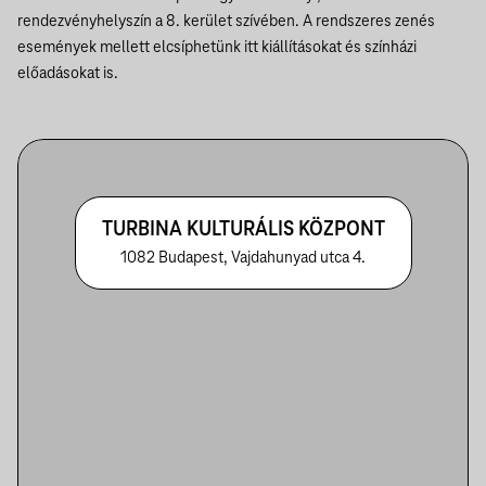
rendezvényhelyszín a 8. kerület szívében. A rendszeres zenés
események mellett elcsíphetünk itt kiállításokat és színházi
előadásokat is.
TURBINA KULTURÁLIS KÖZPONT
1082 Budapest, Vajdahunyad utca 4.