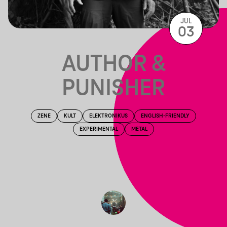
JUL
03
AUTHOR &
PUNISHER
ZENE
KULT
ELEKTRONIKUS
ENGLISH-FRIENDLY
EXPERIMENTAL
METAL