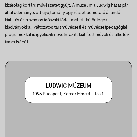
kizárólag kortárs művészetet gyűjt. A múzeum a Ludwig házaspár
által adományozott gyűjtemény egy részét bemutató állandó
kiállítás és a számos időszaki tárlat mellett különleges
kiadványokkal, változatos társművészeti és művészetpedagógiai
programokkal is igyekszik növelni az itt kiállított művek és alkotóik
ismertségét.
LUDWIG MÚZEUM
1095 Budapest, Komor Marcell utca 1.