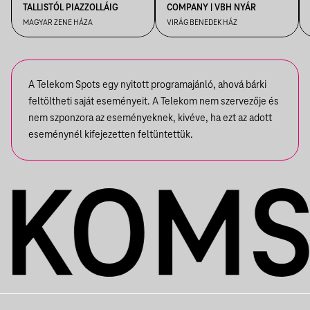
TALLISTÓL PIAZZOLLÁIG
COMPANY | VBH NYÁR
MAGYAR ZENE HÁZA
VIRÁG BENEDEK HÁZ
A Telekom Spots egy nyitott programajánló, ahová bárki
feltöltheti saját eseményeit. A Telekom nem szervezője és
nem szponzora az eseményeknek, kivéve, ha ezt az adott
eseménynél kifejezetten feltüntettük.