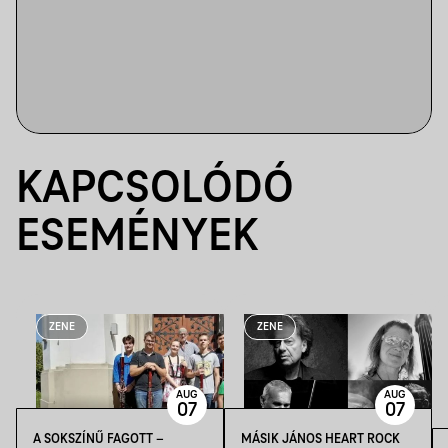
KAPCSOLÓDÓ
ESEMÉNYEK
ZENE
ZENE
AUG
AUG
07
07
A SOKSZÍNŰ FAGOTT –
MÁSIK JÁNOS HEART ROCK