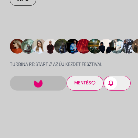
TECHNO
TURBINA RE:START // AZ ÚJ KEZDET FESZTIVÁL
MENTÉS