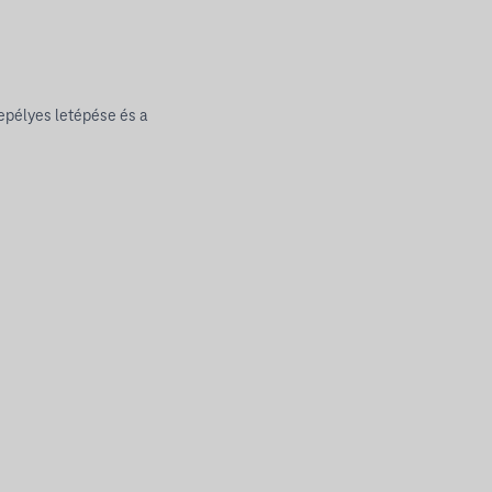
epélyes letépése és a