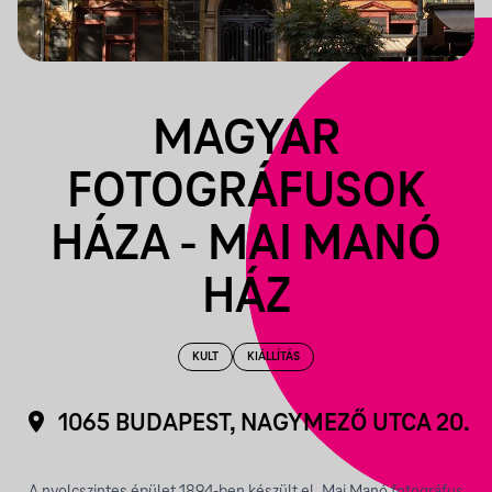
MAGYAR
FOTOGRÁFUSOK
HÁZA - MAI MANÓ
HÁZ
KULT
KIÁLLÍTÁS
1065 BUDAPEST, NAGYMEZŐ UTCA 20.